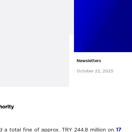
Newsletters
October 22, 2025
hority
 a total fine of approx. TRY 244.8 million on
17