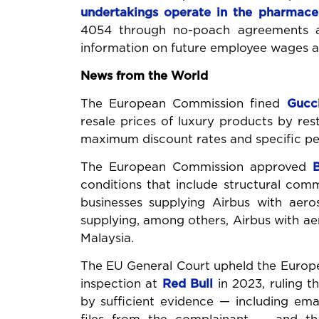
undertakings operate in the pharmaceu
4054 through no-poach agreements an
information on future employee wages a
News from the World
The European Commission fined
Gucc
resale prices of luxury products by rest
maximum discount rates and specific per
The European Commission approved
conditions that include structural commi
businesses supplying Airbus with aeros
supplying, among others, Airbus with a
Malaysia.
The EU General Court upheld the Europe
inspection at
Red Bull
in 2023, ruling t
by sufficient evidence — including emai