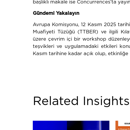
başlıklı makale ise Concurrences’ta yayı
Gündemi Yakalayın
Avrupa Komisyonu, 12 Kasım 2025 tarihin
Muafiyeti Tüzüğü (TTBER) ve ilgili Kılav
üzere çevrim içi bir workshop düzenleyec
teşvikleri ve uygulamadaki etkileri kon
Kasım tarihine kadar açık olup, etkinliğe
Related Insights