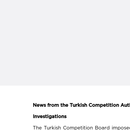
News from the Turkish Competition Aut
Investigations
The Turkish Competition Board imposed