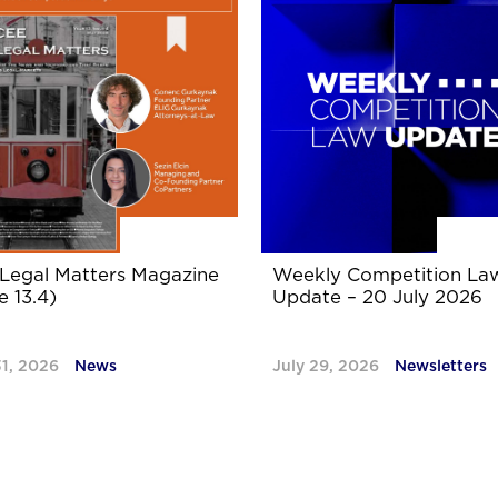
Legal Matters Magazine
Weekly Competition La
e 13.4)
Update – 20 July 2026
31, 2026
News
July 29, 2026
Newsletters