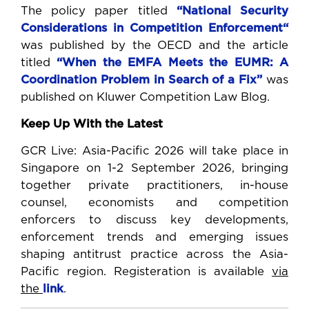
The policy paper titled
“National
Security
Considerations
in
Competition
Enforcement“
was published by the OECD and the article
titled
“When the EMFA Meets the EUMR: A
Coordination Problem in Search of a
Fix”
was
published on Kluwer Competition Law Blog.
Keep Up With the Latest
GCR Live: Asia-Pacific 2026 will take place in
Singapore on 1-2 September 2026, bringing
together private practitioners, in-house
counsel, economists and competition
enforcers to discuss key developments,
enforcement trends and emerging issues
shaping antitrust practice across the Asia-
Pacific region. Registeration is available
via
the
link
.