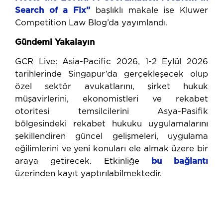
Search of a Fix”
başlıklı makale ise Kluwer
Competition Law Blog’da yayımlandı.
Gündemi Yakalayın
GCR Live: Asia-Pacific 2026, 1-2 Eylül 2026
tarihlerinde Singapur’da gerçekleşecek olup
özel sektör avukatlarını, şirket hukuk
müşavirlerini, ekonomistleri ve rekabet
otoritesi temsilcilerini Asya-Pasifik
bölgesindeki rekabet hukuku uygulamalarını
şekillendiren güncel gelişmeleri, uygulama
eğilimlerini ve yeni konuları ele almak üzere bir
araya getirecek. Etkinliğe
bu ba
ğ
lantı
üzerinden kayıt yaptırılabilmektedir.