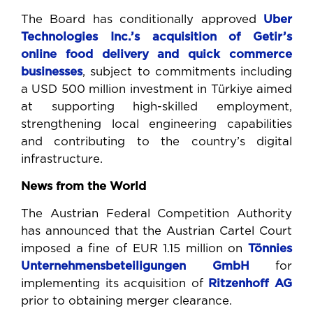
The Board has conditionally approved
Uber
Technologies Inc.’s
acquisition of Getir’s
online food
delivery and quick commerce
businesses
, subject to commitments including
a USD 500 million investment in Türkiye aimed
at supporting high-skilled employment,
strengthening local engineering capabilities
and contributing to the country’s digital
infrastructure.
News from the World
The Austrian Federal Competition Authority
has announced that the Austrian Cartel Court
imposed a fine of EUR 1.15 million on
Tönnies
Unternehmensbeteiligungen GmbH
for
implementing its acquisition of
Ritzenhoff AG
prior to obtaining merger clearance.