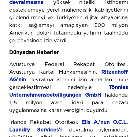
devralmasına
, yüksek nitelikli istihdamı
desteklemeyi, yerel mühendislik kabiliyetlerini
güçlendirmeyi ve Türkiye’nin dijital altyapısına
katkı sağlamayı amaçlayan 500 milyon
Amerikan doları tutarındaki yatırım taahhüdü
çerçevesinde izin verdi.
Dünyadan Haberler
Avusturya Federal Rekabet Otoritesi,
Avusturya Kartel Mahkemesi’nin,
Ritzenhoff
AG’nin
devralma işlemini izin almadan önce
gerçekleştirmesi nedeniyle
Tönnies
Unternehmensbeteiligungen GmbH
hakkında
1,15 milyon avro idari para cezası
uygulanmasına karar verdiğini duyurdu.
İrlanda Rekabet Otoritesi,
Elis A.’nun O.C.L.
Laundry Services’i
devralma işleminden,