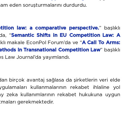
am eden soruşturmalarını durdurdu.
tition law: a comparative perspective.
” başlıklı
da, “
Semantic Shifts in EU Competition Law: A
lıklı makale EconPol Forum’da ve “
A Call To Arms:
ethods In Transnational Competition Law
” başlıklı
s Law Journal’da yayımlandı.
dan birçok avantaj sağlasa da şirketlerin veri elde
ulamaları kullanmalarının rekabet ihlaline yol
pay zeka kullanımlarının rekabet hukukuna uygun
atmaları gerekmektedir.