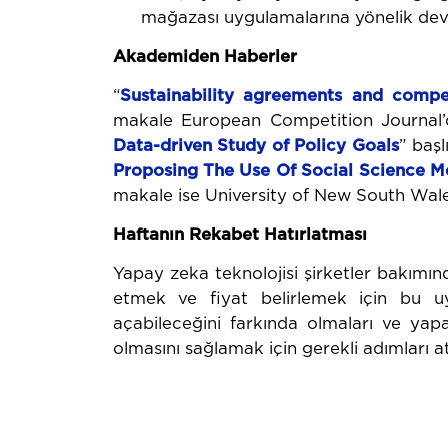
mağazası uygulamalarına yönelik dev
Akademiden Haberler
“
Sustainability agreements and compe
makale European Competition Journal’
Data-driven Study of
Policy Goals
” baş
Proposing The Use Of Social
Science M
makale ise University of New South Wale
Haftanın Rekabet Hatırlatması
Yapay zeka teknolojisi şirketler bakımın
etmek ve fiyat belirlemek için bu uyg
açabileceğini farkında olmaları ve ya
olmasını sağlamak için gerekli adımları 