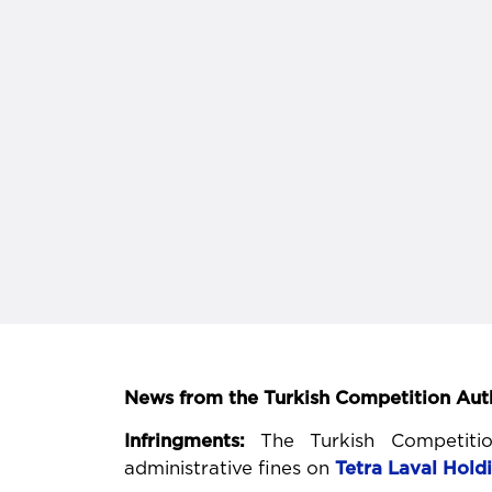
News from the Turkish Competition Aut
Infringments:
The Turkish Competiti
administrative fines on
Tetra Laval Hold