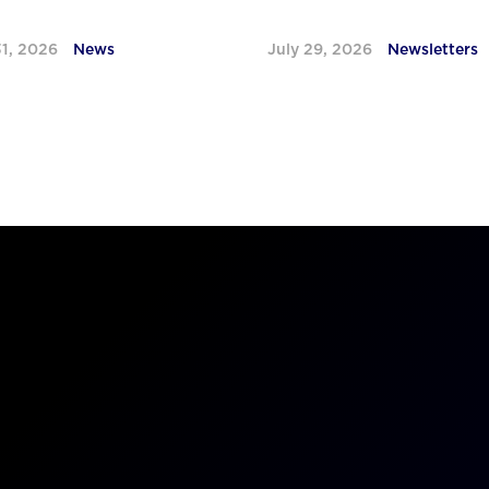
31, 2026
News
July 29, 2026
Newsletters