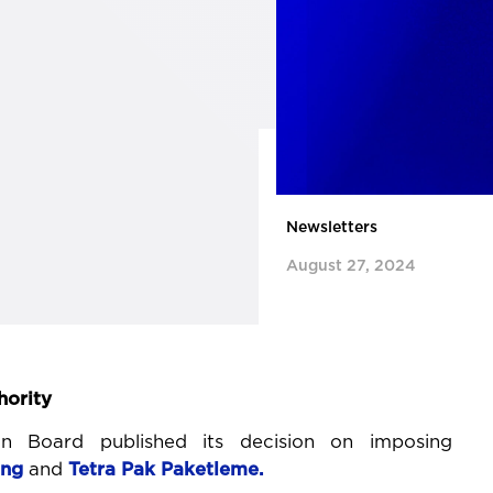
Newsletters
August 27, 2024
hority
on Board published its decision on imposing
ing
and
Tetra Pak Paketleme.