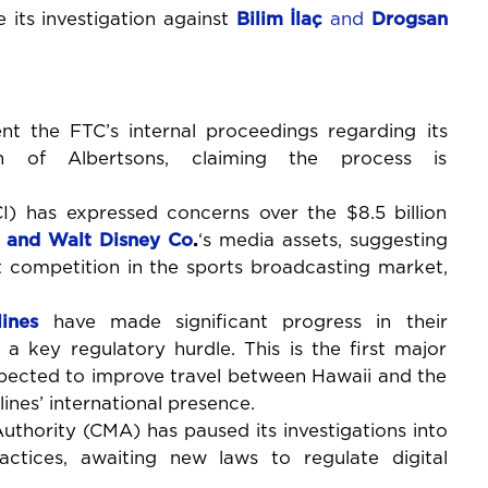
 its investigation against
Bilim İlaç
and
Drogsan
nt the FTC’s internal proceedings regarding its
ion of Albertsons, claiming the process is
I) has expressed concerns over the $8.5 billion
s and Walt Disney Co
.
‘s media assets, suggesting
ct competition in the sports broadcasting market,
ines
have made significant progress in their
 a key regulatory hurdle. This is the first major
expected to improve travel between Hawaii and the
ines’ international presence.
thority (CMA) has paused its investigations into
ctices, awaiting new laws to regulate digital