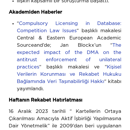
ilişkin kapsamlı bir soruşturma başlattı.
Akademiden Haberler
“
Compulsory Licensing in Database:
Competition Law Issues
“ başlıklı makalesi
Central & Eastern European Academic
Sourceand’de; Jan Blockx’un “
The
expected impact of the DMA on the
antitrust enforcement of unilateral
practices
“ başlıklı makalesi ve “
Kişisel
Verilerin Korunması ve Rekabet Hukuku
Bağlamında Veri Taşınabilirliği Hakkı
“ kitabı
yayımlandı.
Haftanın Rekabet Hatırlatması
16 Aralık 2023 tarihli “ Kartellerin Ortaya
Çıkarılması Amacıyla Aktif İşbirliği Yapılmasına
Dair Yönetmelik” ile 2009’dan beri uygulanan