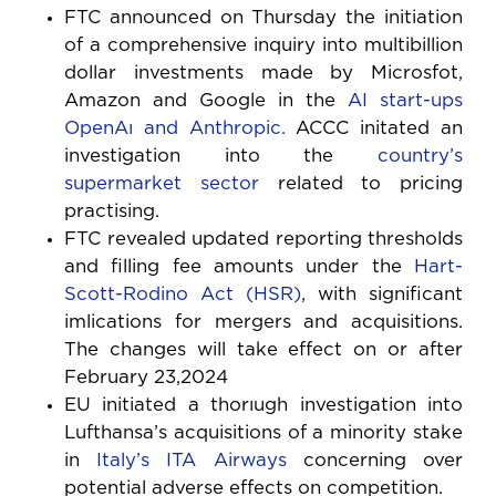
FTC announced on Thursday the initiation
of a comprehensive inquiry into multibillion
dollar investments made by Microsfot,
Amazon and Google in the
AI start-ups
OpenAı and Anthropic.
ACCC initated an
investigation into the
country’s
supermarket sector
related to pricing
practising.
FTC revealed updated reporting thresholds
and filling fee amounts under the
Hart-
Scott-Rodino Act (HSR)
, with significant
imlications for mergers and acquisitions.
The changes will take effect on or after
February 23,2024
EU initiated a thorıugh investigation into
Lufthansa’s acquisitions of a minority stake
in
Italy’s ITA Airways
concerning over
potential adverse effects on competition.