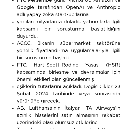
FTC Perşembe günü Microsfot, Amazon ve
Google tarafından OpenAı ve Anthropic
adlı yapay zeka start-up’larına
yapılan milyarlarca dolarlık yatırımlarla ilgili
kapsamlı bir soruşturma başlatıldığını
duyurdu.
ACCC, ülkenin süpermarket sektörüne
yönelik fiyatlandırma uygulamalarıyla ilgili
bir soruşturma başlattı.
FTC, Hart-Scott-Rodino Yasası (HSR)
kapsamında birleşme ve devralmalar için
önemli etkileri olan güncellenmiş
eşiklerin tutarlarını açıkladı. Değişiklikler 23
Şubat 2024 tarihinde veya sonrasında
yürürlüğe girecek.
AB, Lufthansa’nın İtalyan ITA Airways’in
azınlık hisselerini satın almasının rekabet
üzerindeki olası olumsuz etkilerine