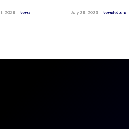
31, 2026
News
July 29, 2026
Newsletters