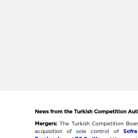
News from the Turkish Competition Aut
Mergers:
The Turkish Competition Board
acquisition of sole control of
Sofr