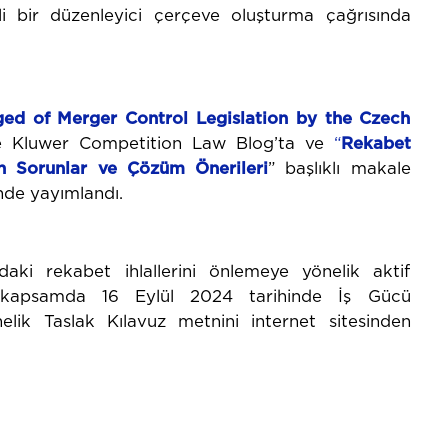
i bir düzenleyici çerçeve oluşturma çağrısında
ged of Merger Control Legislation by the Czech
le Kluwer Competition Law Blog’ta ve
“
Rekabet
lan Sorunlar ve Çözüm Önerileri
” başlıklı makale
nde yayımlandı.
aki rekabet ihlallerini önlemeye yönelik aktif
 kapsamda 16 Eylül 2024 tarihinde İş Gücü
nelik Taslak Kılavuz metnini internet sitesinden