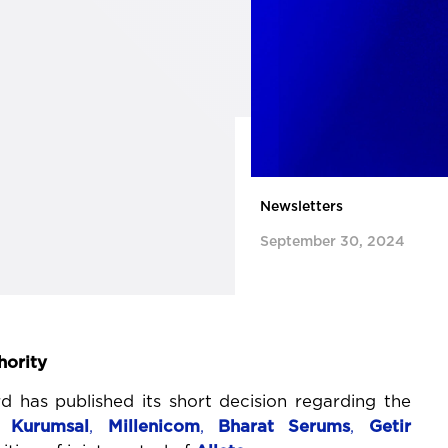
Newsletters
September 30, 2024
hority
 has published its short decision regarding the
a Kurumsal
,
Millenicom
,
Bharat Serums
,
Getir