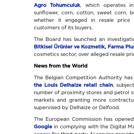
Agro
Tohumculuk
, which operates in
sunflower, corn, cotton, sweet corn, 
whether it engaged in resale price 
customers of its buyers.
The Board has launched an investigat
Bitkisel
Ürünler ve Kozmetik, Farma Plus
cosmetics sector, over alleged resale pri
News from the World
The Belgian Competition Authority ha
the Louis
Delhaize retail chain
, subje
number of proximity stores and petrol st
markets and granting more contractu
supervised by Delhaize or Delfood.
The European Commission has opened t
Google
in complying with the Digital Ma