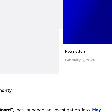
Newsletters
February 3, 2026
hority
Board”
) has launched an investigation into
May-