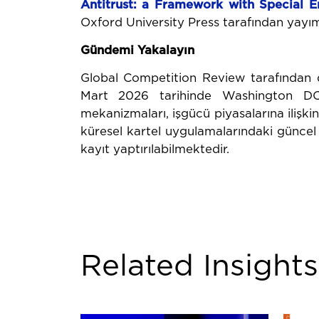
Antitrust:
a
Framework
with
Special
E
Oxford University Press tarafından yayım
Gündemi Yakalayın
Global Competition Review tarafından
Mart 2026 tarihinde Washington DC’de 
mekanizmaları, işgücü piyasalarına ilişkin
küresel kartel uygulamalarındaki güncel g
kayıt yaptırılabilmektedir.
Related Insights