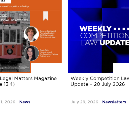
Legal Matters Magazine
Weekly Competition La
e 13.4)
Update – 20 July 2026
31, 2026
News
July 29, 2026
Newsletters