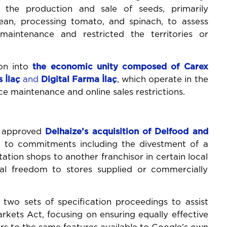
 the production and sale of seeds, primarily
bean, processing tomato, and spinach, to assess
maintenance and restricted the territories or
ion into
the economic unity composed of Carex
 İlaç
and
Digital Farma İlaç
, which operate in the
ce maintenance and online sales restrictions.
s approved
Delhaize’s acquisition of Delfood and
ct to commitments including the divestment of a
ation shops to another franchisor in certain local
al freedom to stores supplied or commercially
wo sets of specification proceedings to assist
rkets Act, focusing on ensuring equally effective