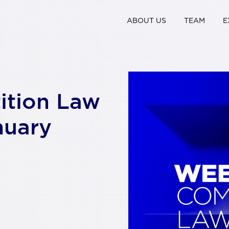
ABOUT US
TEAM
E
ition Law
nuary