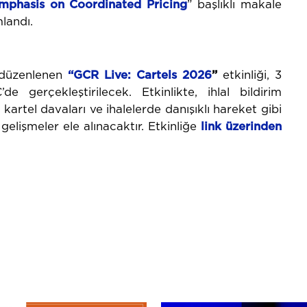
mphasis on Coordinated Pricing
” başlıklı makale
landı.
 düzenlenen
“GCR Live: Cartels 2026
”
etkinliği, 3
gerçekleştirilecek. Etkinlikte, ihlal bildirim
 kartel davaları ve ihalelerde danışıklı hareket gibi
elişmeler ele alınacaktır. Etkinliğe
link üzerinden